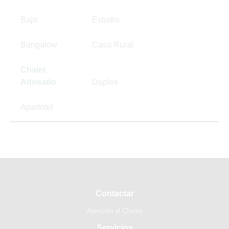
Bajo
Estudio
Bungalow
Casa Rural
Chalet
Adosado
Duplex
Apartotel
Contactar
Atención al Cliente
Servicios