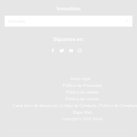
Inmuebles
Viviendas
Síguenos en:
Aviso legal
Politica de Privacidad
Politica de calidad
Política de cookies
Canal ético de denuncias
Código de Conducta
Política de Complian
|
|
Mapa Web
Copyright © 2026 Solvia