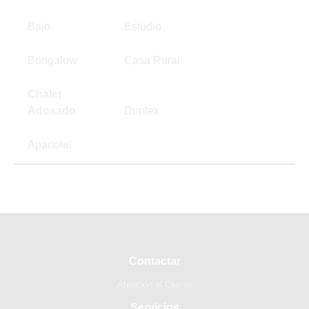
Bajo
Estudio
Bungalow
Casa Rural
Chalet
Adosado
Duplex
Apartotel
Contactar
Atención al Cliente
Servicios