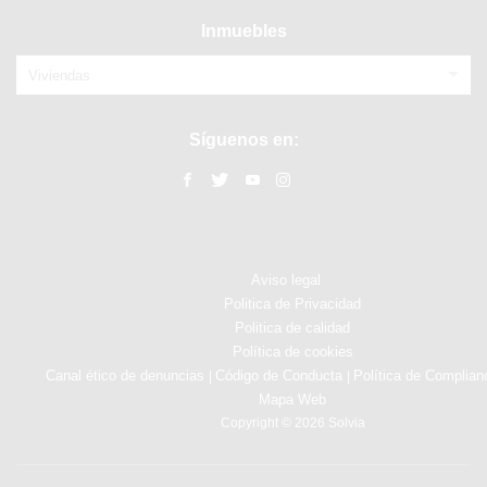
Inmuebles
Viviendas
Síguenos en:
Aviso legal
Politica de Privacidad
Politica de calidad
Política de cookies
Canal ético de denuncias
Código de Conducta
Política de Complian
|
|
Mapa Web
Copyright © 2026 Solvia