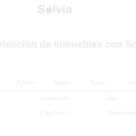
elección de inmuebles con So
Edificios
Garajes
Naves
Tra
Apartamento
Ático
Casa Rural
Chalet Ado