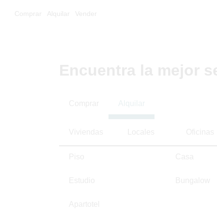
Comprar
Alquilar
Vender
Encuentra la mejor s
Comprar
Alquilar
Viviendas
Locales
Oficinas
Piso
Casa
Estudio
Bungalow
Apartotel