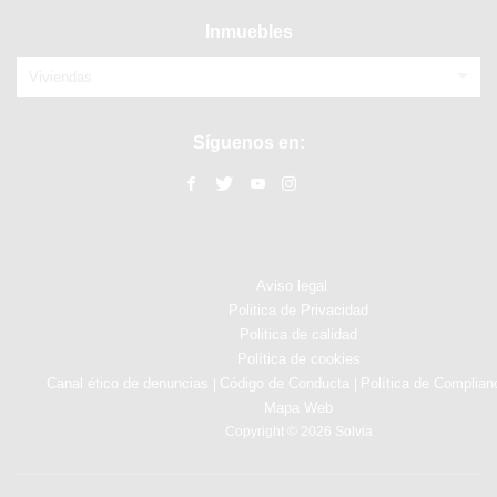
Inmuebles
Viviendas
Síguenos en:
Aviso legal
Politica de Privacidad
Politica de calidad
Política de cookies
Canal ético de denuncias
Código de Conducta
Política de Complian
|
|
Mapa Web
Copyright © 2026 Solvia