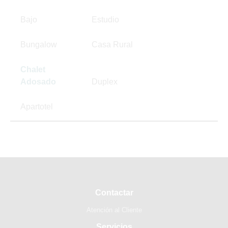
Bajo
Estudio
Bungalow
Casa Rural
Chalet
Adosado
Duplex
Apartotel
Contactar
Atención al Cliente
Servicios