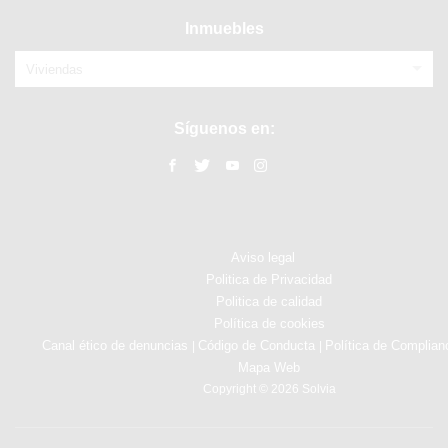
Inmuebles
Viviendas
Síguenos en:
Aviso legal
Politica de Privacidad
Politica de calidad
Política de cookies
Canal ético de denuncias
Código de Conducta
Política de Complian
|
|
Mapa Web
Copyright © 2026 Solvia