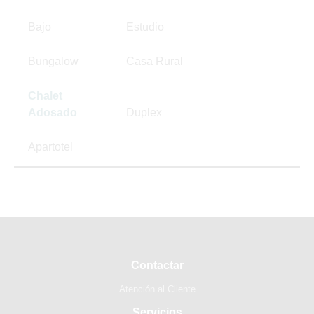
Bajo
Estudio
Bungalow
Casa Rural
Chalet
Adosado
Duplex
Apartotel
Contactar
Atención al Cliente
Servicios