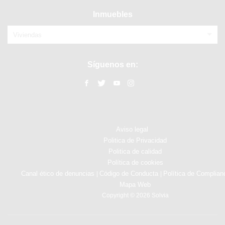
Inmuebles
Viviendas
Síguenos en:
Aviso legal
Politica de Privacidad
Politica de calidad
Política de cookies
Canal ético de denuncias
Código de Conducta
Política de Complian
|
|
Mapa Web
Copyright © 2026 Solvia