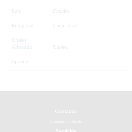
Bajo
Estudio
Bungalow
Casa Rural
Chalet
Adosado
Duplex
Apartotel
Contactar
Atención al Cliente
Servicios