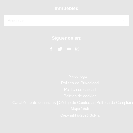
Inmuebles
Viviendas
Síguenos en:
Aviso legal
Politica de Privacidad
Politica de calidad
Política de cookies
Canal ético de denuncias
Código de Conducta
Política de Complian
|
|
Mapa Web
Copyright © 2026 Solvia