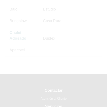
Bajo
Estudio
Bungalow
Casa Rural
Chalet
Adosado
Duplex
Apartotel
Contactar
Atención al Cliente
Servicios