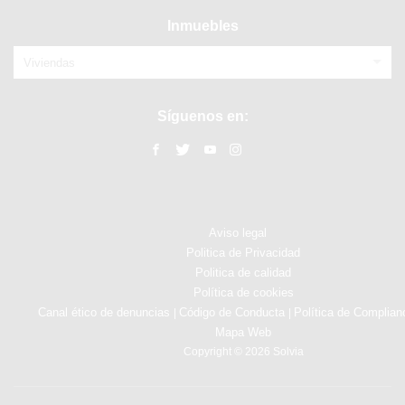
Inmuebles
Viviendas
Síguenos en:
Aviso legal
Politica de Privacidad
Politica de calidad
Política de cookies
Canal ético de denuncias
Código de Conducta
Política de Complian
|
|
Mapa Web
Copyright © 2026 Solvia