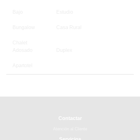
Bajo
Estudio
Bungalow
Casa Rural
Chalet
Adosado
Duplex
Apartotel
Contactar
Atención al Cliente
Servicios