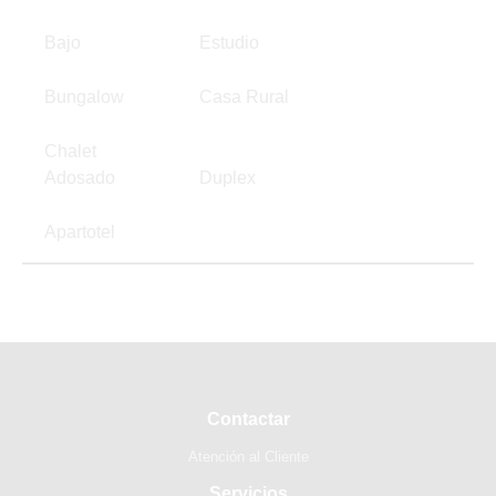
Bajo
Estudio
Bungalow
Casa Rural
Chalet
Adosado
Duplex
Apartotel
Contactar
Atención al Cliente
Servicios