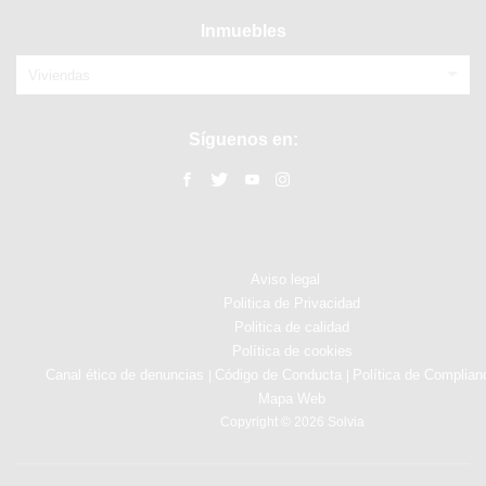
Inmuebles
Viviendas
Síguenos en:
Aviso legal
Politica de Privacidad
Politica de calidad
Política de cookies
Canal ético de denuncias
Código de Conducta
Política de Complian
|
|
Mapa Web
Copyright © 2026 Solvia