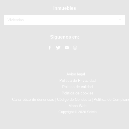
Inmuebles
Viviendas
Síguenos en:
Aviso legal
Politica de Privacidad
Politica de calidad
Política de cookies
Canal ético de denuncias
Código de Conducta
Política de Complian
|
|
Mapa Web
Copyright © 2026 Solvia