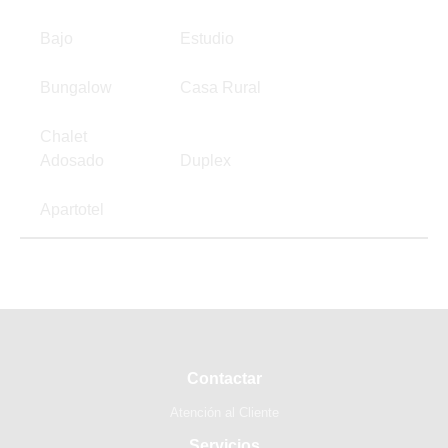
Bajo
Estudio
Bungalow
Casa Rural
Chalet
Adosado
Duplex
Apartotel
Contactar
Atención al Cliente
Servicios