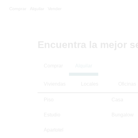
Comprar
Alquilar
Vender
Encuentra la mejor s
Comprar
Alquilar
Viviendas
Locales
Oficinas
Piso
Casa
Estudio
Bungalow
Apartotel