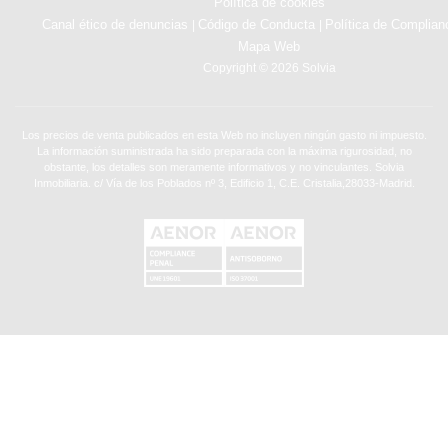
Política de cookies
Canal ético de denuncias
Código de Conducta
Política de Complian
|
|
Mapa Web
Copyright © 2026 Solvia
Los precios de venta publicados en esta Web no incluyen ningún gasto ni impuesto.
La información suministrada ha sido preparada con la máxima rigurosidad, no
obstante, los detalles son meramente informativos y no vinculantes. Solvia
Inmobiliaria. c/ Vía de los Poblados nº 3, Edificio 1, C.E. Cristalia,28033-Madrid.