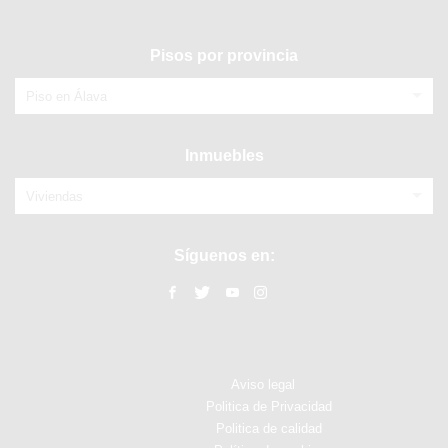
Pisos por provincia
Piso en Álava
Inmuebles
Viviendas
Síguenos en:
Aviso legal
Politica de Privacidad
Politica de calidad