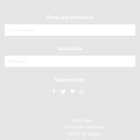
Pisos por provincia
Piso en Álava
Inmuebles
Viviendas
Síguenos en:
Aviso legal
Politica de Privacidad
Politica de calidad