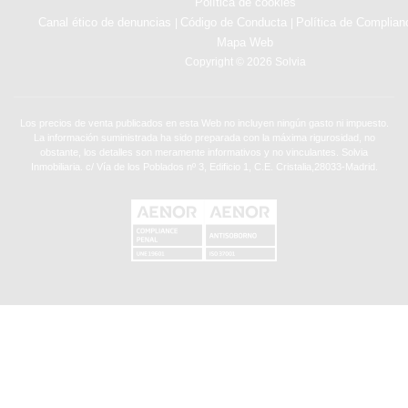
Política de cookies
Canal ético de denuncias
Código de Conducta
Política de Complian
|
|
Mapa Web
Copyright © 2026 Solvia
Los precios de venta publicados en esta Web no incluyen ningún gasto ni impuesto.
La información suministrada ha sido preparada con la máxima rigurosidad, no
obstante, los detalles son meramente informativos y no vinculantes. Solvia
Inmobiliaria. c/ Vía de los Poblados nº 3, Edificio 1, C.E. Cristalia,28033-Madrid.