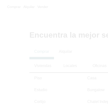
Comprar
Alquilar
Vender
Encuentra la mejor s
Comprar
Alquilar
Viviendas
Locales
Oficinas
Piso
Casa
Estudio
Bungalow
Cortijo
Chalet Inde