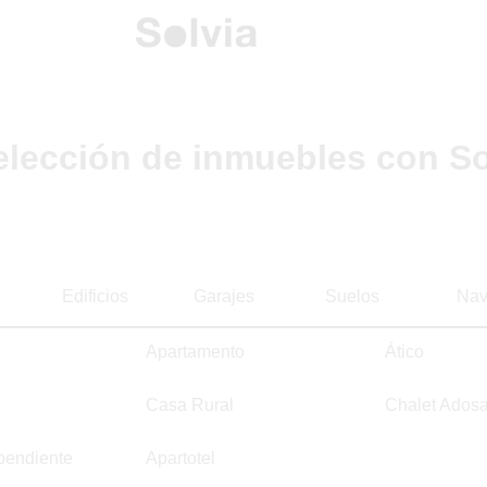
elección de inmuebles con So
Edificios
Garajes
Suelos
Nav
Apartamento
Ático
Casa Rural
Chalet Ados
pendiente
Apartotel