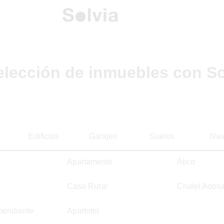
elección de inmuebles con So
Edificios
Garajes
Suelos
Nav
Apartamento
Ático
Casa Rural
Chalet Ados
pendiente
Apartotel