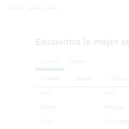
Comprar
Alquilar
Vender
Encuentra la mejor s
Comprar
Alquilar
Viviendas
Locales
Oficinas
Piso
Casa
Estudio
Bungalow
Cortijo
Chalet Inde