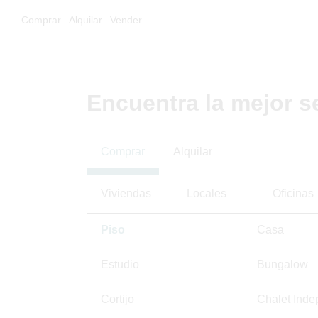
Comprar
Alquilar
Vender
Encuentra la mejor s
Comprar
Alquilar
Viviendas
Locales
Oficinas
Piso
Casa
Estudio
Bungalow
Cortijo
Chalet Inde