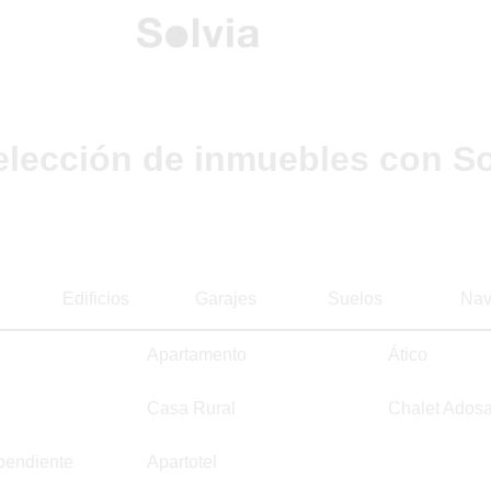
elección de inmuebles con So
Edificios
Garajes
Suelos
Nav
Apartamento
Ático
Casa Rural
Chalet Ados
pendiente
Apartotel