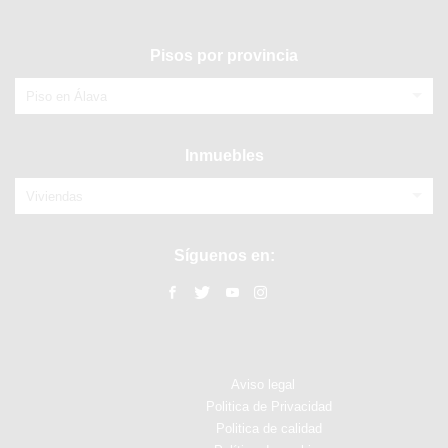
Pisos por provincia
Piso en Álava
Inmuebles
Viviendas
Síguenos en:
Aviso legal
Politica de Privacidad
Politica de calidad