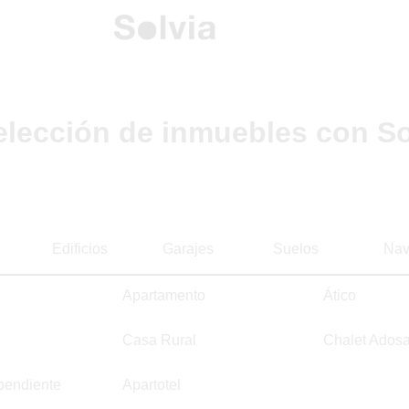
elección de inmuebles con So
Edificios
Garajes
Suelos
Nav
Apartamento
Ático
Casa Rural
Chalet Ados
pendiente
Apartotel