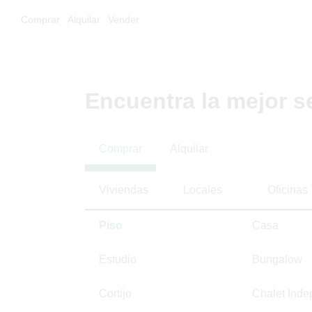
Comprar
Alquilar
Vender
Encuentra la mejor s
Comprar
Alquilar
Viviendas
Locales
Oficinas
Piso
Casa
Estudio
Bungalow
Cortijo
Chalet Inde