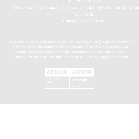
Política de cookies
Canal ético de denuncias
Código de Conducta
Política de Complian
|
|
Mapa Web
Copyright © 2026 Solvia
Los precios de venta publicados en esta Web no incluyen ningún gasto ni impuesto.
La información suministrada ha sido preparada con la máxima rigurosidad, no
obstante, los detalles son meramente informativos y no vinculantes. Solvia
Inmobiliaria. c/ Vía de los Poblados nº 3, Edificio 1, C.E. Cristalia,28033-Madrid.