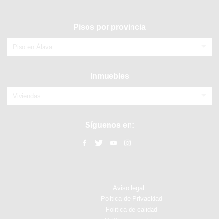
Pisos por provincia
Piso en Álava
Inmuebles
Viviendas
Síguenos en:
Aviso legal
Politica de Privacidad
Politica de calidad