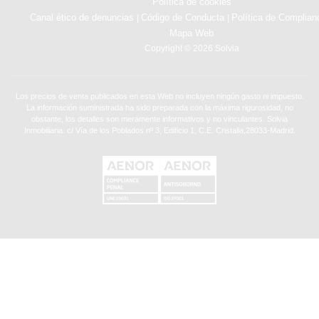
Política de cookies
Canal ético de denuncias
Código de Conducta
Política de Complian
|
|
Mapa Web
Copyright © 2026 Solvia
Los precios de venta publicados en esta Web no incluyen ningún gasto ni impuesto.
La información suministrada ha sido preparada con la máxima rigurosidad, no
obstante, los detalles son meramente informativos y no vinculantes. Solvia
Inmobiliaria. c/ Vía de los Poblados nº 3, Edificio 1, C.E. Cristalia,28033-Madrid.