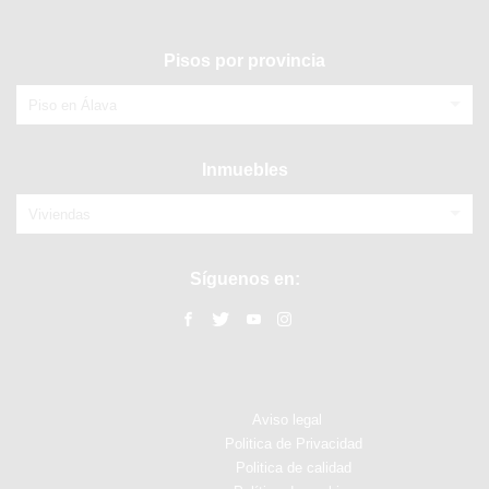
Pisos por provincia
Piso en Álava
Inmuebles
Viviendas
Síguenos en:
Aviso legal
Politica de Privacidad
Politica de calidad