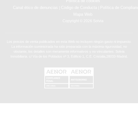
Política de cookies
Canal ético de denuncias
Código de Conducta
Política de Complian
|
|
Mapa Web
Copyright © 2026 Solvia
Los precios de venta publicados en esta Web no incluyen ningún gasto ni impuesto.
La información suministrada ha sido preparada con la máxima rigurosidad, no
obstante, los detalles son meramente informativos y no vinculantes. Solvia
Inmobiliaria. c/ Vía de los Poblados nº 3, Edificio 1, C.E. Cristalia,28033-Madrid.