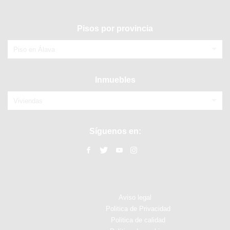
Pisos por provincia
Piso en Álava
Inmuebles
Viviendas
Síguenos en:
Aviso legal
Politica de Privacidad
Politica de calidad