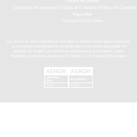
Política de cookies
Canal ético de denuncias
Código de Conducta
Política de Complian
|
|
Mapa Web
Copyright © 2026 Solvia
Los precios de venta publicados en esta Web no incluyen ningún gasto ni impuesto.
La información suministrada ha sido preparada con la máxima rigurosidad, no
obstante, los detalles son meramente informativos y no vinculantes. Solvia
Inmobiliaria. c/ Vía de los Poblados nº 3, Edificio 1, C.E. Cristalia,28033-Madrid.