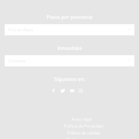
Pisos por provincia
Piso en Álava
Inmuebles
Viviendas
Síguenos en:
Aviso legal
Politica de Privacidad
Politica de calidad