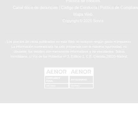
Política de cookies
Canal ético de denuncias
Código de Conducta
Política de Complian
|
|
Mapa Web
Copyright © 2026 Solvia
Los precios de venta publicados en esta Web no incluyen ningún gasto ni impuesto.
La información suministrada ha sido preparada con la máxima rigurosidad, no
obstante, los detalles son meramente informativos y no vinculantes. Solvia
Inmobiliaria. c/ Vía de los Poblados nº 3, Edificio 1, C.E. Cristalia,28033-Madrid.