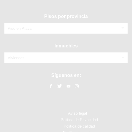
Pisos por provincia
Piso en Álava
Inmuebles
Viviendas
Síguenos en:
Aviso legal
Politica de Privacidad
Politica de calidad