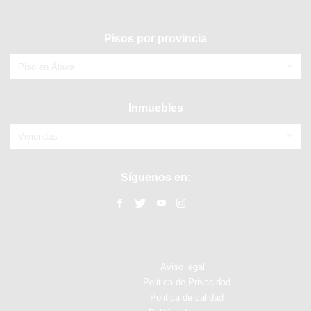
Pisos por provincia
Piso en Álava
Inmuebles
Viviendas
Síguenos en:
Aviso legal
Politica de Privacidad
Politica de calidad