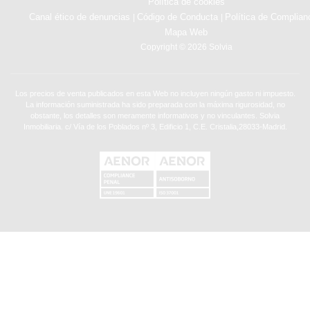
Política de cookies
Canal ético de denuncias
Código de Conducta
Política de Complian
|
|
Mapa Web
Copyright © 2026 Solvia
Los precios de venta publicados en esta Web no incluyen ningún gasto ni impuesto.
La información suministrada ha sido preparada con la máxima rigurosidad, no
obstante, los detalles son meramente informativos y no vinculantes. Solvia
Inmobiliaria. c/ Vía de los Poblados nº 3, Edificio 1, C.E. Cristalia,28033-Madrid.