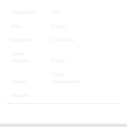
Apartamento
Ático
Bajo
Estudio
Bungalow
Casa Rural
Chalet
Adosado
Duplex
Chalet
Cortijo
Independiente
Apartotel