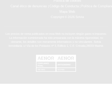
Política de cookies
Canal ético de denuncias
Código de Conducta
Política de Complian
|
|
Mapa Web
Copyright © 2026 Solvia
Los precios de venta publicados en esta Web no incluyen ningún gasto ni impuesto.
La información suministrada ha sido preparada con la máxima rigurosidad, no
obstante, los detalles son meramente informativos y no vinculantes. Solvia
Inmobiliaria. c/ Vía de los Poblados nº 3, Edificio 1, C.E. Cristalia,28033-Madrid.