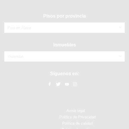
Pisos por provincia
Piso en Álava
Inmuebles
Viviendas
Síguenos en:
Aviso legal
Politica de Privacidad
Politica de calidad