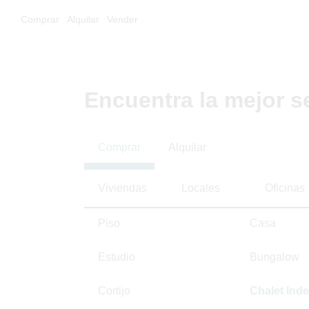
Comprar
Alquilar
Vender
Encuentra la mejor s
Comprar
Alquilar
Viviendas
Locales
Oficinas
Piso
Casa
Estudio
Bungalow
Cortijo
Chalet Ind