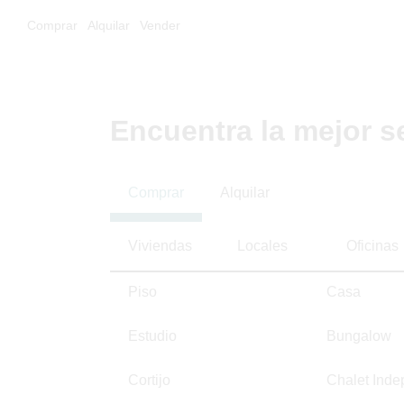
Comprar
Alquilar
Vender
Encuentra la mejor s
Comprar
Alquilar
Viviendas
Locales
Oficinas
Piso
Casa
Estudio
Bungalow
Cortijo
Chalet Inde