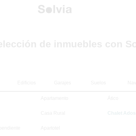
elección de inmuebles con So
Edificios
Garajes
Suelos
Nav
Apartamento
Ático
Casa Rural
Chalet Ado
pendiente
Apartotel