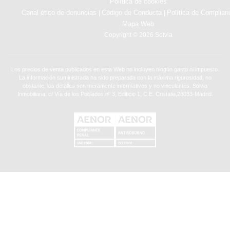
Política de cookies
Canal ético de denuncias
Código de Conducta
Política de Complian
|
|
Mapa Web
Copyright © 2026 Solvia
Los precios de venta publicados en esta Web no incluyen ningún gasto ni impuesto.
La información suministrada ha sido preparada con la máxima rigurosidad, no
obstante, los detalles son meramente informativos y no vinculantes. Solvia
Inmobiliaria. c/ Vía de los Poblados nº 3, Edificio 1, C.E. Cristalia,28033-Madrid.