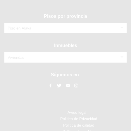
Pisos por provincia
Piso en Álava
Inmuebles
Viviendas
Síguenos en:
Aviso legal
Politica de Privacidad
Politica de calidad