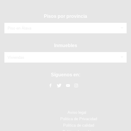
Pisos por provincia
Piso en Álava
Inmuebles
Viviendas
Síguenos en:
Aviso legal
Politica de Privacidad
Politica de calidad