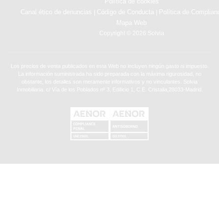
Política de cookies
Canal ético de denuncias
Código de Conducta
Política de Complian
|
|
Mapa Web
Copyright © 2026 Solvia
Los precios de venta publicados en esta Web no incluyen ningún gasto ni impuesto.
La información suministrada ha sido preparada con la máxima rigurosidad, no
obstante, los detalles son meramente informativos y no vinculantes. Solvia
Inmobiliaria. c/ Vía de los Poblados nº 3, Edificio 1, C.E. Cristalia,28033-Madrid.