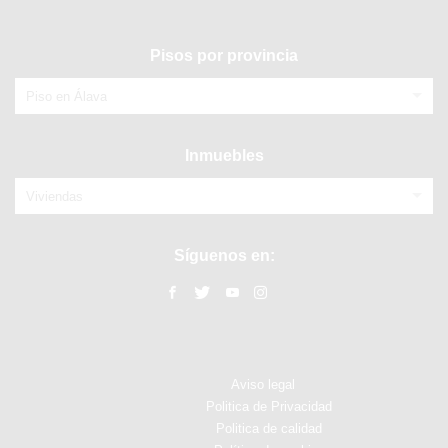
Pisos por provincia
Piso en Álava
Inmuebles
Viviendas
Síguenos en:
Aviso legal
Politica de Privacidad
Politica de calidad