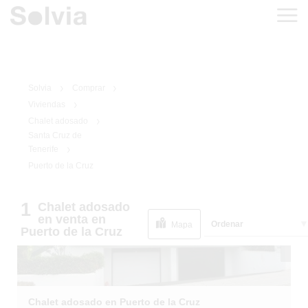
Solvia
Comprar
Viviendas
Chalet adosado
Santa Cruz de
Tenerife
1
/
1
Puerto de la Cruz
1
Chalet adosado
en venta
en
Ordenar
Mapa
Puerto de la Cruz
Chalet adosado en Puerto de la Cruz