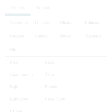
Comprar
Alquilar
Viviendas
Locales
Oficinas
Edificios
Garajes
Suelos
Naves
Trasteros
Otros
Piso
Casa
Apartamento
Ático
Bajo
Estudio
Bungalow
Casa Rural
Chalet