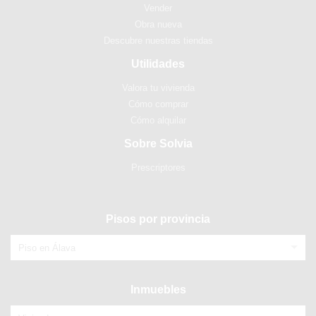
Vender
Obra nueva
Descubre nuestras tiendas
Utilidades
Valora tu vivienda
Cómo comprar
Cómo alquilar
Sobre Solvia
Prescriptores
Pisos por provincia
Piso en Álava
Inmuebles