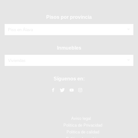
Pisos por provincia
Piso en Álava
Inmuebles
Viviendas
Síguenos en:
Aviso legal
Politica de Privacidad
Politica de calidad