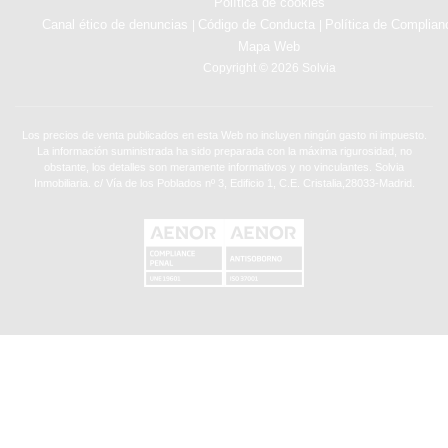
Política de cookies
Canal ético de denuncias
Código de Conducta
Política de Complian
|
|
Mapa Web
Copyright © 2026 Solvia
Los precios de venta publicados en esta Web no incluyen ningún gasto ni impuesto.
La información suministrada ha sido preparada con la máxima rigurosidad, no
obstante, los detalles son meramente informativos y no vinculantes. Solvia
Inmobiliaria. c/ Vía de los Poblados nº 3, Edificio 1, C.E. Cristalia,28033-Madrid.