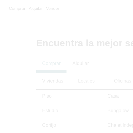
Comprar
Alquilar
Vender
Encuentra la mejor s
Comprar
Alquilar
Viviendas
Locales
Oficinas
Piso
Casa
Estudio
Bungalow
Cortijo
Chalet Inde