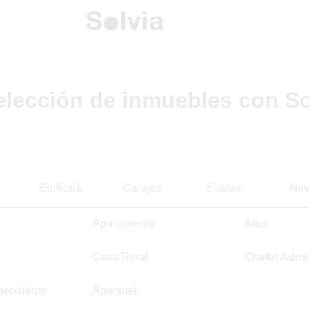
elección de inmuebles con So
Edificios
Garajes
Suelos
Nav
Apartamento
Ático
Casa Rural
Chalet Ado
pendiente
Apartotel