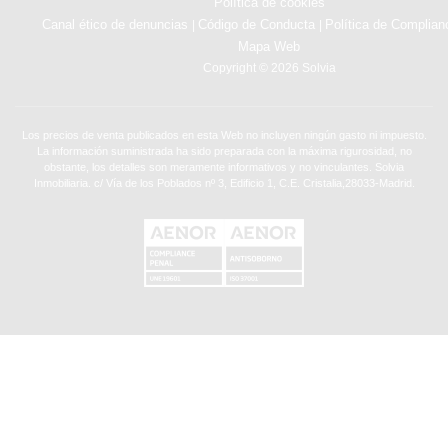
Política de cookies
Canal ético de denuncias
Código de Conducta
Política de Complian
|
|
Mapa Web
Copyright © 2026 Solvia
Los precios de venta publicados en esta Web no incluyen ningún gasto ni impuesto.
La información suministrada ha sido preparada con la máxima rigurosidad, no
obstante, los detalles son meramente informativos y no vinculantes. Solvia
Inmobiliaria. c/ Vía de los Poblados nº 3, Edificio 1, C.E. Cristalia,28033-Madrid.