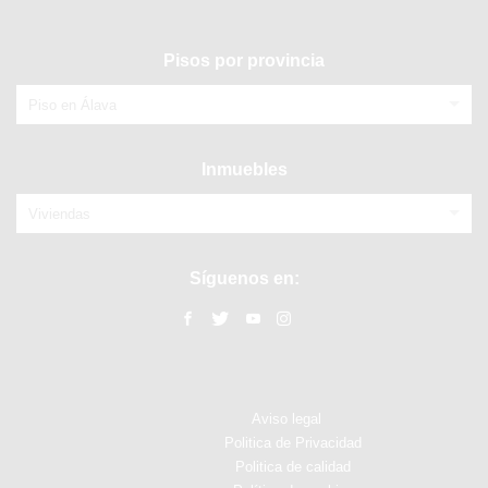
Pisos por provincia
Piso en Álava
Inmuebles
Viviendas
Síguenos en:
Aviso legal
Politica de Privacidad
Politica de calidad