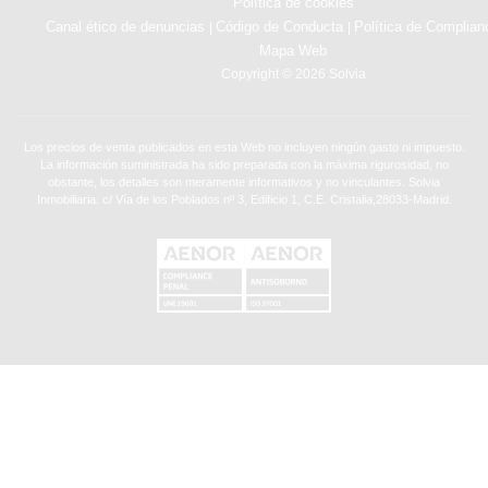
Política de cookies
Canal ético de denuncias
Código de Conducta
Política de Complian
|
|
Mapa Web
Copyright © 2026 Solvia
Los precios de venta publicados en esta Web no incluyen ningún gasto ni impuesto.
La información suministrada ha sido preparada con la máxima rigurosidad, no
obstante, los detalles son meramente informativos y no vinculantes. Solvia
Inmobiliaria. c/ Vía de los Poblados nº 3, Edificio 1, C.E. Cristalia,28033-Madrid.