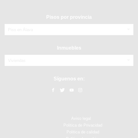
Pisos por provincia
Piso en Álava
Inmuebles
Viviendas
Síguenos en:
Aviso legal
Politica de Privacidad
Politica de calidad