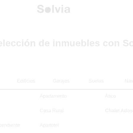
elección de inmuebles con So
Edificios
Garajes
Suelos
Nav
Apartamento
Ático
Casa Rural
Chalet Ado
pendiente
Apartotel