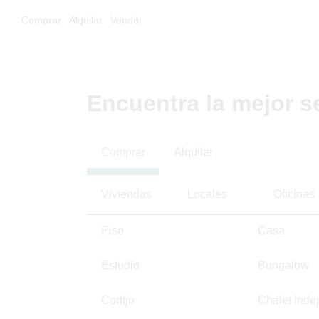
Comprar
Alquilar
Vender
Encuentra la mejor s
Comprar
Alquilar
Viviendas
Locales
Oficinas
Piso
Casa
Estudio
Bungalow
Cortijo
Chalet Inde