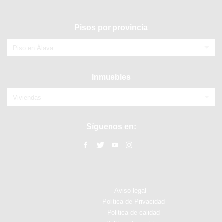
Pisos por provincia
Piso en Álava
Inmuebles
Viviendas
Síguenos en:
Aviso legal
Politica de Privacidad
Politica de calidad