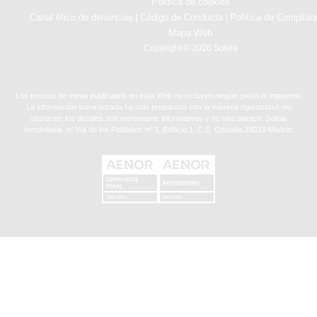
Política de cookies
Canal ético de denuncias
Código de Conducta
Política de Complian
|
|
Mapa Web
Copyright © 2026 Solvia
Los precios de venta publicados en esta Web no incluyen ningún gasto ni impuesto.
La información suministrada ha sido preparada con la máxima rigurosidad, no
obstante, los detalles son meramente informativos y no vinculantes. Solvia
Inmobiliaria. c/ Vía de los Poblados nº 3, Edificio 1, C.E. Cristalia,28033-Madrid.