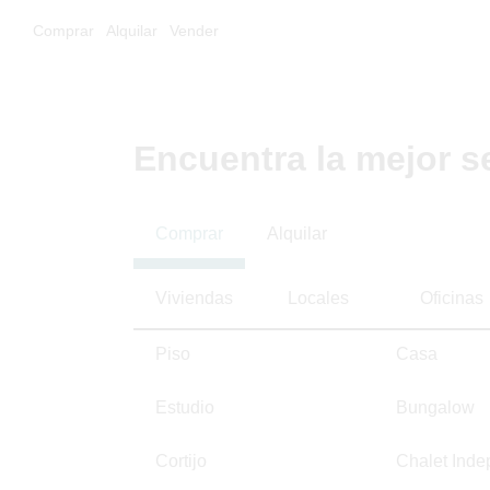
Comprar
Alquilar
Vender
Encuentra la mejor s
Comprar
Alquilar
Viviendas
Locales
Oficinas
Piso
Casa
Estudio
Bungalow
Cortijo
Chalet Inde