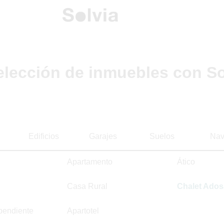
elección de inmuebles con So
Edificios
Garajes
Suelos
Nav
Apartamento
Ático
Casa Rural
Chalet Ado
pendiente
Apartotel