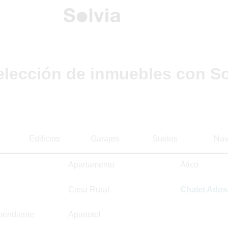
elección de inmuebles con So
Edificios
Garajes
Suelos
Nav
Apartamento
Ático
Casa Rural
Chalet Ado
pendiente
Apartotel