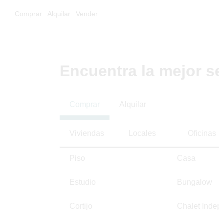
Comprar
Alquilar
Vender
Encuentra la mejor s
Comprar
Alquilar
Viviendas
Locales
Oficinas
Piso
Casa
Estudio
Bungalow
Cortijo
Chalet Inde