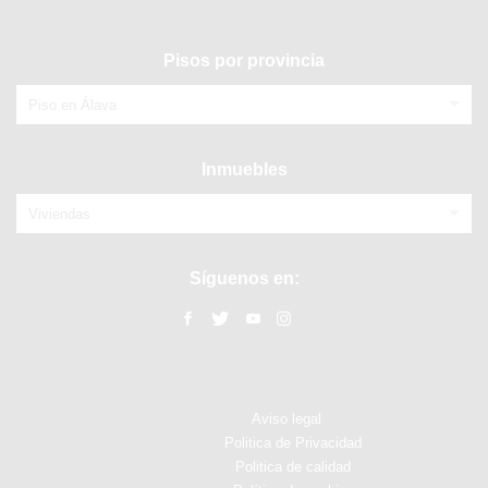
Pisos por provincia
Piso en Álava
Inmuebles
Viviendas
Síguenos en:
Aviso legal
Politica de Privacidad
Politica de calidad