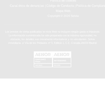
Política de cookies
Canal ético de denuncias
Código de Conducta
Política de Complian
|
|
Mapa Web
Copyright © 2026 Solvia
Los precios de venta publicados en esta Web no incluyen ningún gasto ni impuesto.
La información suministrada ha sido preparada con la máxima rigurosidad, no
obstante, los detalles son meramente informativos y no vinculantes. Solvia
Inmobiliaria. c/ Vía de los Poblados nº 3, Edificio 1, C.E. Cristalia,28033-Madrid.