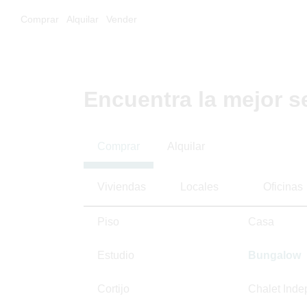
Comprar
Alquilar
Vender
Encuentra la mejor s
Comprar
Alquilar
Viviendas
Locales
Oficinas
Piso
Casa
Estudio
Bungalow
Cortijo
Chalet Inde