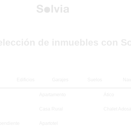
elección de inmuebles con So
Edificios
Garajes
Suelos
Nav
Apartamento
Ático
Casa Rural
Chalet Ados
pendiente
Apartotel