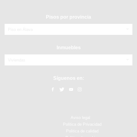
Pisos por provincia
Piso en Álava
Inmuebles
Viviendas
Síguenos en:
Aviso legal
Politica de Privacidad
Politica de calidad