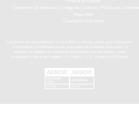
Política de cookies
Canal ético de denuncias
Código de Conducta
Política de Complian
|
|
Mapa Web
Copyright © 2026 Solvia
Los precios de venta publicados en esta Web no incluyen ningún gasto ni impuesto.
La información suministrada ha sido preparada con la máxima rigurosidad, no
obstante, los detalles son meramente informativos y no vinculantes. Solvia
Inmobiliaria. c/ Vía de los Poblados nº 3, Edificio 1, C.E. Cristalia,28033-Madrid.