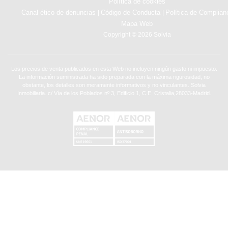
Política de cookies
Canal ético de denuncias
Código de Conducta
Política de Complian
|
|
Mapa Web
Copyright © 2026 Solvia
Los precios de venta publicados en esta Web no incluyen ningún gasto ni impuesto.
La información suministrada ha sido preparada con la máxima rigurosidad, no
obstante, los detalles son meramente informativos y no vinculantes. Solvia
Inmobiliaria. c/ Vía de los Poblados nº 3, Edificio 1, C.E. Cristalia,28033-Madrid.