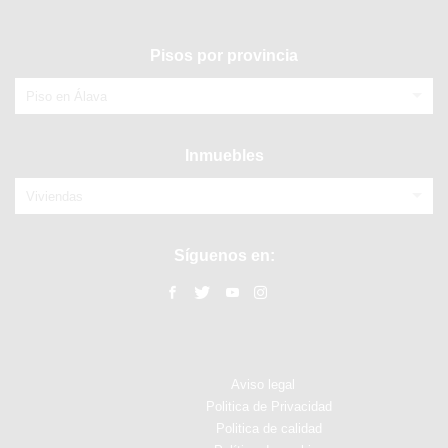
Pisos por provincia
Piso en Álava
Inmuebles
Viviendas
Síguenos en:
Aviso legal
Politica de Privacidad
Politica de calidad