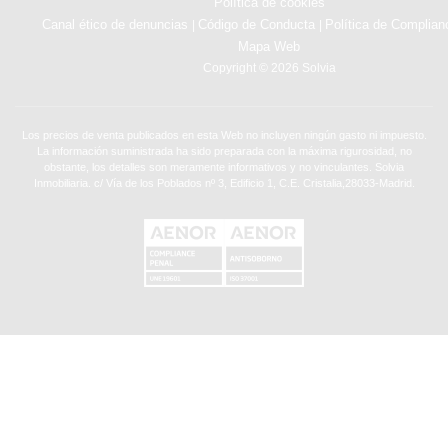
Política de cookies
Canal ético de denuncias
Código de Conducta
Política de Complian
|
|
Mapa Web
Copyright © 2026 Solvia
Los precios de venta publicados en esta Web no incluyen ningún gasto ni impuesto.
La información suministrada ha sido preparada con la máxima rigurosidad, no
obstante, los detalles son meramente informativos y no vinculantes. Solvia
Inmobiliaria. c/ Vía de los Poblados nº 3, Edificio 1, C.E. Cristalia,28033-Madrid.