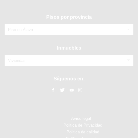
Pisos por provincia
Piso en Álava
Inmuebles
Viviendas
Síguenos en:
Aviso legal
Politica de Privacidad
Politica de calidad