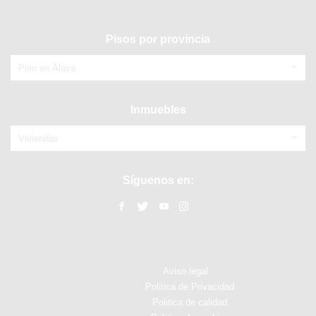
Pisos por provincia
Piso en Álava
Inmuebles
Viviendas
Síguenos en:
Aviso legal
Politica de Privacidad
Politica de calidad