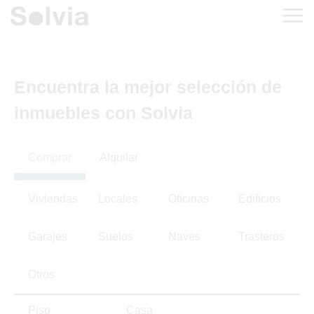
Encuentra la mejor selección de
inmuebles con Solvia
Comprar
Alquilar
Viviendas
Locales
Oficinas
Edificios
Garajes
Suelos
Naves
Trasteros
Otros
Piso
Casa