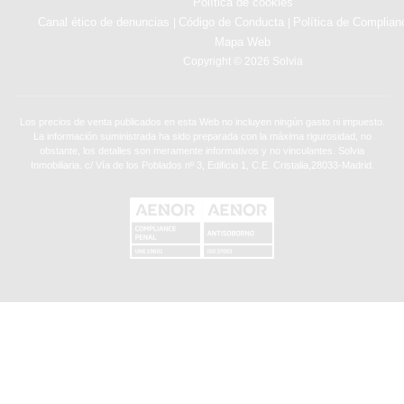
Política de cookies
Canal ético de denuncias
Código de Conducta
Política de Complian
|
|
Mapa Web
Copyright © 2026 Solvia
Los precios de venta publicados en esta Web no incluyen ningún gasto ni impuesto.
La información suministrada ha sido preparada con la máxima rigurosidad, no
obstante, los detalles son meramente informativos y no vinculantes. Solvia
Inmobiliaria. c/ Vía de los Poblados nº 3, Edificio 1, C.E. Cristalia,28033-Madrid.