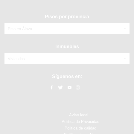
Pisos por provincia
Piso en Álava
Inmuebles
Viviendas
Síguenos en:
Aviso legal
Politica de Privacidad
Politica de calidad