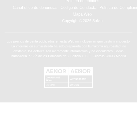
Política de cookies
Canal ético de denuncias
Código de Conducta
Política de Complian
|
|
Mapa Web
Copyright © 2026 Solvia
Los precios de venta publicados en esta Web no incluyen ningún gasto ni impuesto.
La información suministrada ha sido preparada con la máxima rigurosidad, no
obstante, los detalles son meramente informativos y no vinculantes. Solvia
Inmobiliaria. c/ Vía de los Poblados nº 3, Edificio 1, C.E. Cristalia,28033-Madrid.