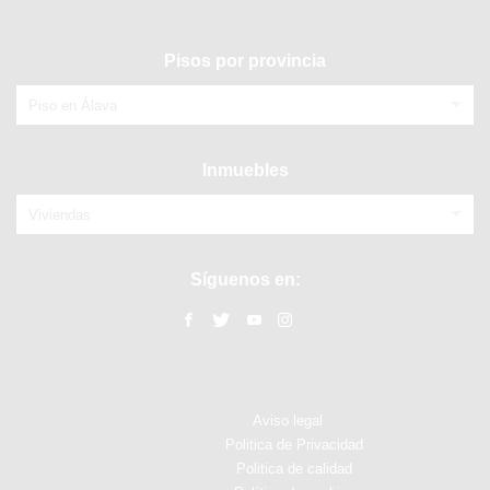
Pisos por provincia
Piso en Álava
Inmuebles
Viviendas
Síguenos en:
Aviso legal
Politica de Privacidad
Politica de calidad