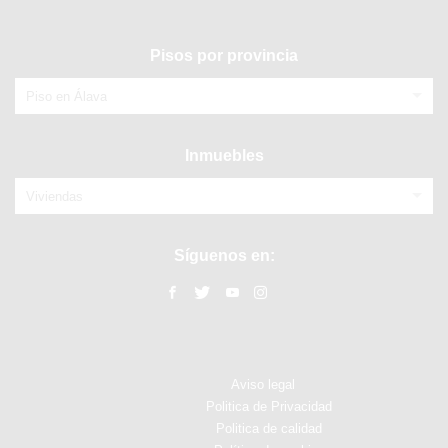
Pisos por provincia
Piso en Álava
Inmuebles
Viviendas
Síguenos en:
Aviso legal
Politica de Privacidad
Politica de calidad