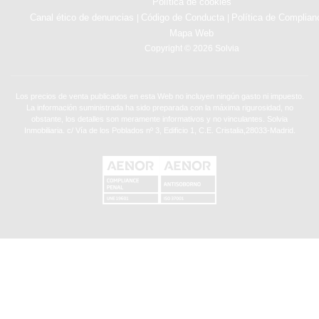
Política de cookies
Canal ético de denuncias
Código de Conducta
Política de Complian
|
|
Mapa Web
Copyright © 2026 Solvia
Los precios de venta publicados en esta Web no incluyen ningún gasto ni impuesto.
La información suministrada ha sido preparada con la máxima rigurosidad, no
obstante, los detalles son meramente informativos y no vinculantes. Solvia
Inmobiliaria. c/ Vía de los Poblados nº 3, Edificio 1, C.E. Cristalia,28033-Madrid.