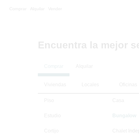
Comprar
Alquilar
Vender
Encuentra la mejor s
Comprar
Alquilar
Viviendas
Locales
Oficinas
Piso
Casa
Estudio
Bungalow
Cortijo
Chalet Inde