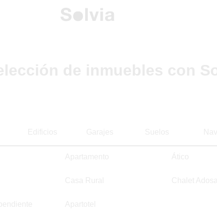
elección de inmuebles con So
Edificios
Garajes
Suelos
Nav
Apartamento
Ático
Casa Rural
Chalet Ados
pendiente
Apartotel