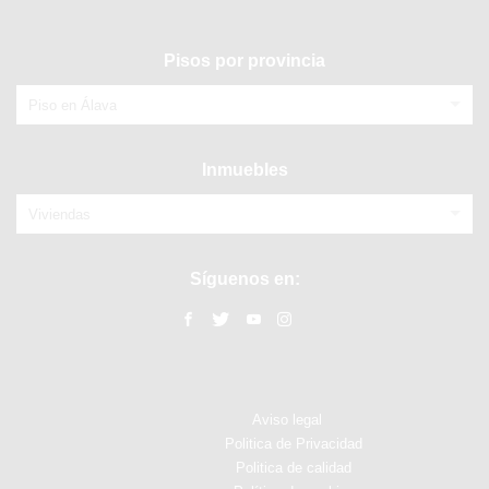
Pisos por provincia
Piso en Álava
Inmuebles
Viviendas
Síguenos en:
Aviso legal
Politica de Privacidad
Politica de calidad