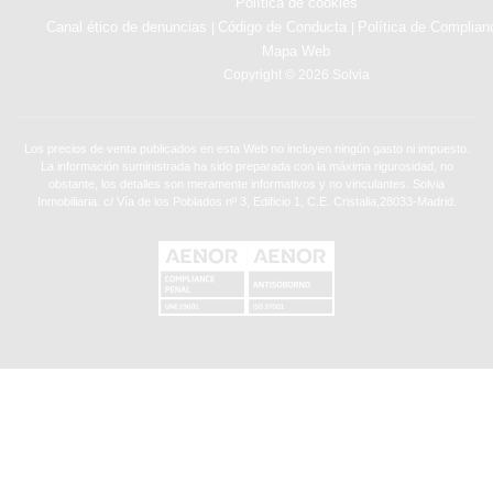
Política de cookies
Canal ético de denuncias
Código de Conducta
Política de Complian
|
|
Mapa Web
Copyright © 2026 Solvia
Los precios de venta publicados en esta Web no incluyen ningún gasto ni impuesto.
La información suministrada ha sido preparada con la máxima rigurosidad, no
obstante, los detalles son meramente informativos y no vinculantes. Solvia
Inmobiliaria. c/ Vía de los Poblados nº 3, Edificio 1, C.E. Cristalia,28033-Madrid.